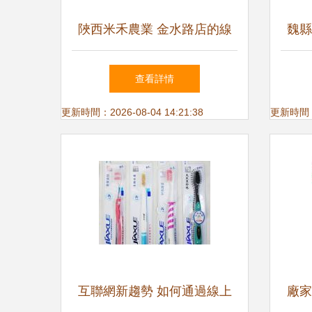
陜西米禾農業 金水路店的線
魏縣
上轉型與互聯網銷售新探索
讀
查看詳情
更新時間：2026-08-04 14:21:38
更新時間：20
互聯網新趨勢 如何通過線上
廠家