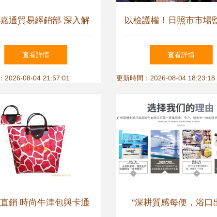
嘉通貿易經銷部 深入解
以檢護權！日照市市場
互聯網銷售的成功之道
開展知識產權專項執法
查看詳情
查看詳情
日用百貨領域侵權假冒
26-08-04 21:57:01
更新時間：2026-08-04 18:23:18
直銷 時尚牛津包與卡通
"深耕質感每便，浴口