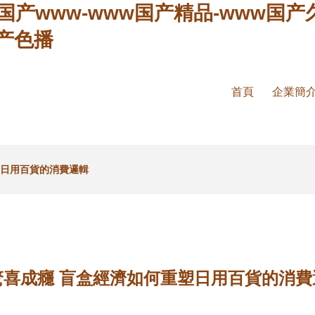
w国产www-www国产精品-www国产
国产色播
首頁
企業簡
塑日用百貨的消費邏輯
驚喜成癮 盲盒經濟如何重塑日用百貨的消費