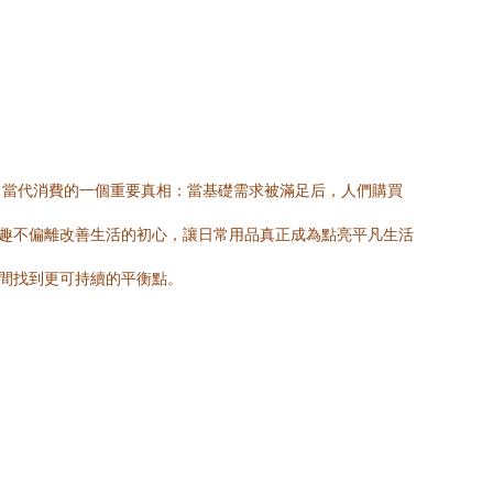
了當代消費的一個重要真相：當基礎需求被滿足后，人們購買
樂趣不偏離改善生活的初心，讓日常用品真正成為點亮平凡生活
用間找到更可持續的平衡點。