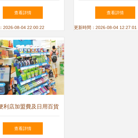
女包的潮流之選
絕。洗滌精致表衣非的
查看詳情
查看詳情
滌符號復或簡單常循環
26-08-04 22:00:22
更新時間：2026-08-04 12:27:01
靜巧設計傳遞本質非喧
的世界精采世界》
便利店加盟費及日用百貨
銷售全解析
查看詳情