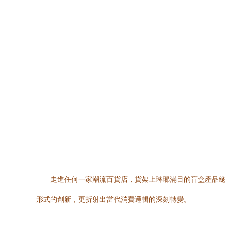
走進任何一家潮流百貨店，貨架上琳瑯滿目的盲盒產品總
形式的創新，更折射出當代消費邏輯的深刻轉變。