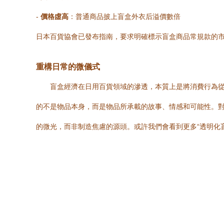
-
價格虛高
：普通商品披上盲盒外衣后溢價數倍
日本百貨協會已發布指南，要求明確標示盲盒商品常規款的
重構日常的微儀式
盲盒經濟在日用百貨領域的滲透，本質上是將消費行為
的不是物品本身，而是物品所承載的故事、情感和可能性。對
的微光，而非制造焦慮的源頭。或許我們會看到更多“透明化