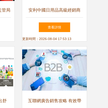
監管局
安利中國日用品高級經銷商
，嚴查
日用百貨銷售的創富之路
查看詳情
行為
更新時間：2026-08-04 17:53:13
出舒
互聯網廣告銷售攻略 有效帶