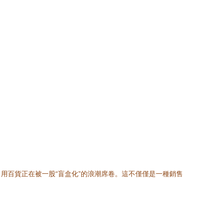
用百貨正在被一股“盲盒化”的浪潮席卷。這不僅僅是一種銷售