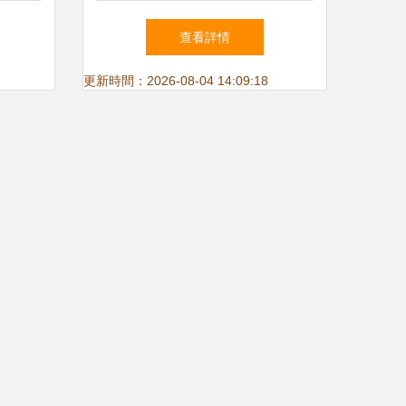
飾卷洗
動日用百貨銷量增長
查看詳情
。通過
更新時間：2026-08-04 14:09:18
者吹吹