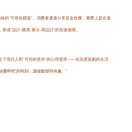
味的“可視化標簽”。消費者通過分享盲盒收獲，實際上是在進
成“設計-購買-展示-再設計”的加速循環。
足了現代人對“可控的意外”的心理需求——在高度規劃的生活
醬料吧’的時刻，讓做飯變得有趣。”