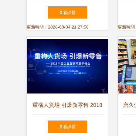
渠道做大洗漱用品批發業務
查看詳情
更新時間：2026-08-04 21:27:56
更新時間：20
重構人貨場 引爆新零售 2018
唐久
中國企業互聯網夏季峰會下的
查看詳情